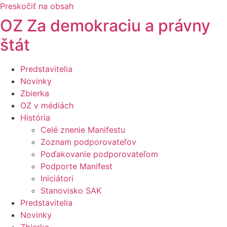
Preskočiť na obsah
OZ Za demokraciu a právny
štát
Predstavitelia
Novinky
Zbierka
OZ v médiách
História
Celé znenie Manifestu
Zoznam podporovateľov
Poďakovanie podporovateľom
Podporte Manifest ​
Iniciátori
Stanovisko SAK
Predstavitelia
Novinky