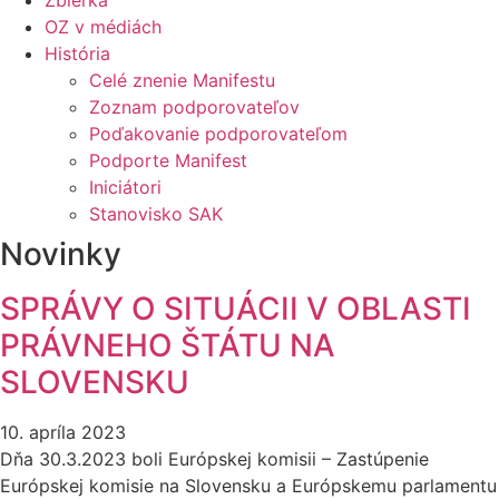
Zbierka
OZ v médiách
História
Celé znenie Manifestu
Zoznam podporovateľov
Poďakovanie podporovateľom
Podporte Manifest ​
Iniciátori
Stanovisko SAK
Novinky
SPRÁVY O SITUÁCII V OBLASTI
PRÁVNEHO ŠTÁTU NA
SLOVENSKU
10. apríla 2023
Dňa 30.3.2023 boli Európskej komisii – Zastúpenie
Európskej komisie na Slovensku a Európskemu parlamentu