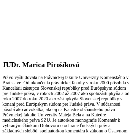
JUDr. Marica Pirošíková​
Právo vyštudovala na Právnickej fakulte Univerzity Komenského v
Bratislave. Od ukončenia právnickej fakulty v roku 2000 pôsobila v
Kancelárii zástupcu Slovenskej republiky pred Európskym súdom
pre ľudské práva, v rokoch 2002 až 2007 ako spoluzástupkyňa a od
roku 2007 do roku 2020 ako zástupkyňa Slovenskej republiky v
konaní pred Európskym súdom pre ľudské práva. V súčasnosti
pôsobí ako advokátka, ako aj na Katedre občianskeho práva
Právnickej fakulte Univerzity Mateja Bela a na Katedre
medicínskeho práva SZU. Je autorkou monografie Komentár k
vybraným článkom Dohovoru o ochrane ľudských práv a
základných slobôd, spoluatorkou komentára k zákonu o Ústavnom